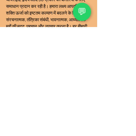
समाधान प्रदान कर रही है। हमारा लक्ष्य आपकी जीवन
💬
शक्ति ऊर्जा को इष्टतम कल्याण में बदलने के लिए
संरचनात्मक, तंत्रिका संबंधी, भावनात्मक, आध्यात्मिक
मुद्दों की मदद, पहचान और उपचार करना है। हर बीमारी
और पीड़ा का एक विशिष्ट अंतर्निहित कारण होता है। हम
बीमारियों या पीड़ा को स्वयं (लक्षण और अभिव्यक्तियाँ)
संबोधित नहीं करते हैं; इसके बजाय, हम छिपे हुए मूल
कारण को पहचानने और उसे संबोधित करने पर ध्यान
केंद्रित करते हैं। हम सभी प्रकार की समस्याओं जैसे
रिश्ते, शारीरिक स्वास्थ्य, भावनात्मक आघात, दुर्भाग्य
कारक, धन संबंधी मुद्दे, व्यसन, संपत्ति संबंधी मुद्दे आदि के
लिए चिकित्सा और सेवाएं प्रदान करते हैं।
INR (₹)
गोपनीयता नीति
पहुँच-योग्यता कथन