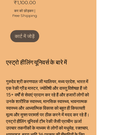
मूल्य
₹1,100.00
कर को छोड़कर
|
Free Shipping
कार्ट में जोड़ें
एस्ट्रो हीलिंग यूनिवर्स के बारे में
गुरुदेव श्री करणपाल जी ग्वालियर, मध्य प्रदेश, भारत में
एक रेकी ग्रैंड मास्टर, ज्योतिषी और वास्तु विशेषज्ञ हैं जो
15+ वर्षों से सेवाएं प्रदान कर रहे हैं और हजारों लोगों को
उनके शारीरिक स्वास्थ्य, मानसिक स्वास्थ्य, भावनात्मक
स्वास्थ्य और आध्यात्मिक विकास को बहुत ही किफायती
मूल्य और मुफ्त परामर्श पर ठीक करने में मदद कर रहे हैं।
एस्ट्रो हीलिंग यूनिवर्स टीम रेकी जैसी प्राचीन ऊर्जा
उपचार तकनीकों के माध्यम से लोगों को मधुमेह, रक्तचाप,
थायराइड, हृदय आदि 36 प्रकार की बीमारियों के लिए