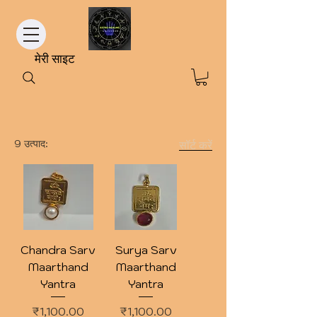
मेरी साइट
9 उत्पाद:
सॉर्ट करें
Chandra Sarv
Surya Sarv
Maarthand
Maarthand
Yantra
Yantra
मूल्य
मूल्य
₹1,100.00
₹1,100.00