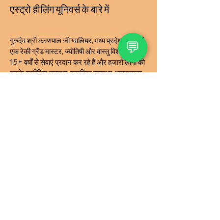
एस्ट्रो हीलिंग यूनिवर्स के बारे में
गुरुदेव श्री करणपाल जी ग्वालियर, मध्य प्रदेश, भारत में
💬
एक रेकी ग्रैंड मास्टर, ज्योतिषी और वास्तु विशेषज्ञ हैं जो
15+ वर्षों से सेवाएं प्रदान कर रहे हैं और हजारों लोगों को
उनके शारीरिक स्वास्थ्य, मानसिक स्वास्थ्य, भावनात्मक
स्वास्थ्य और आध्यात्मिक विकास को बहुत ही किफायती
मूल्य और मुफ्त परामर्श पर ठीक करने में मदद कर रहे हैं।
एस्ट्रो हीलिंग यूनिवर्स टीम रेकी जैसी प्राचीन ऊर्जा
उपचार तकनीकों के माध्यम से लोगों को मधुमेह, रक्तचाप,
थायराइड, हृदय आदि 36 प्रकार की बीमारियों के लिए
समाधान प्रदान कर रही है। हमारा लक्ष्य आपकी जीवन
शक्ति ऊर्जा को इष्टतम कल्याण में बदलने के लिए
संरचनात्मक, तंत्रिका संबंधी, भावनात्मक, आध्यात्मिक
मुद्दों की मदद, पहचान और उपचार करना है। हर बीमारी
और पीड़ा का एक विशिष्ट अंतर्निहित कारण होता है। हम
बीमारियों या पीड़ा को स्वयं (लक्षण और अभिव्यक्तियाँ)
संबोधित नहीं करते हैं; इसके बजाय, हम छिपे हुए मूल
कारण को पहचानने और उसे संबोधित करने पर ध्यान