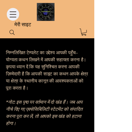
मेरी साइट
निम्नलिखित टेम्पलेट का उद्देश्य आपकी पहुँच-
योग्यता कथन लिखने में आपकी सहायता करना है।
कृपया ध्यान दें कि यह सुनिश्चित करना आपकी
ज़िम्मेदारी है कि आपकी साइट का कथन आपके क्षेत्र
या क्षेत्र के स्थानीय कानून की आवश्यकताओं को
पूरा करता है।
*नोट: इस पृष्ठ पर वर्तमान में दो खंड हैं। जब आप
नीचे दिए गए एक्सेसिबिलिटी स्टेटमेंट को संपादित
करना पूरा कर लें, तो आपको इस खंड को हटाना
होगा।