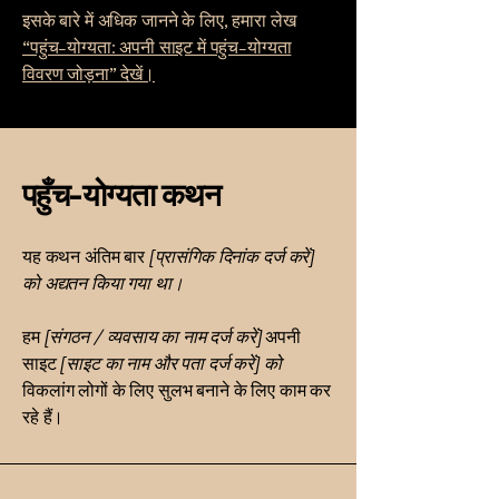
इसके बारे में अधिक जानने के लिए, हमारा लेख
“पहुंच-योग्यता: अपनी साइट में पहुंच-योग्यता
विवरण जोड़ना” देखें।
पहुँच-योग्यता कथन
यह कथन अंतिम बार
[प्रासंगिक दिनांक दर्ज करें]
को अद्यतन किया गया था।
हम
[संगठन / व्यवसाय का नाम दर्ज करें]
अपनी
साइट
[साइट का नाम और पता दर्ज करें] को
विकलांग लोगों के लिए सुलभ बनाने के लिए काम कर
रहे हैं।