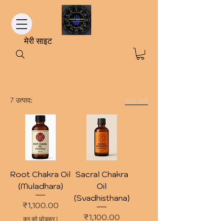
मेरी साइट
7 उत्पाद:
सॉर्ट करें
Root Chakra Oil
Sacral Chakra
(Muladhara)
Oil
(Svadhisthana)
मूल्य
₹1,100.00
मूल्य
₹1,100.00
कर को छोड़कर
|