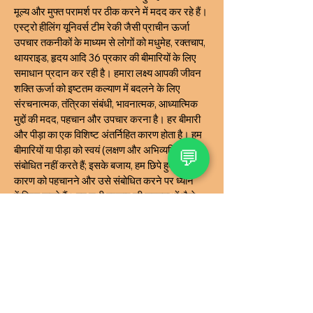
मूल्य और मुफ्त परामर्श पर ठीक करने में मदद कर रहे हैं।
एस्ट्रो हीलिंग यूनिवर्स टीम रेकी जैसी प्राचीन ऊर्जा
उपचार तकनीकों के माध्यम से लोगों को मधुमेह, रक्तचाप,
थायराइड, हृदय आदि 36 प्रकार की बीमारियों के लिए
समाधान प्रदान कर रही है। हमारा लक्ष्य आपकी जीवन
शक्ति ऊर्जा को इष्टतम कल्याण में बदलने के लिए
संरचनात्मक, तंत्रिका संबंधी, भावनात्मक, आध्यात्मिक
मुद्दों की मदद, पहचान और उपचार करना है। हर बीमारी
और पीड़ा का एक विशिष्ट अंतर्निहित कारण होता है। हम
बीमारियों या पीड़ा को स्वयं (लक्षण और अभिव्यक्तियाँ)
💬
संबोधित नहीं करते हैं; इसके बजाय, हम छिपे हुए मूल
कारण को पहचानने और उसे संबोधित करने पर ध्यान
केंद्रित करते हैं। हम सभी प्रकार की समस्याओं जैसे
रिश्ते, शारीरिक स्वास्थ्य, भावनात्मक आघात, दुर्भाग्य
कारक, धन संबंधी मुद्दे, व्यसन, संपत्ति संबंधी मुद्दे आदि के
लिए चिकित्सा और सेवाएं प्रदान करते हैं।
INR (₹)