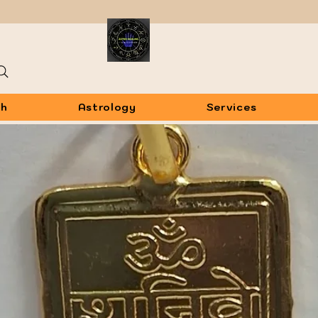
sh
Astrology
Services