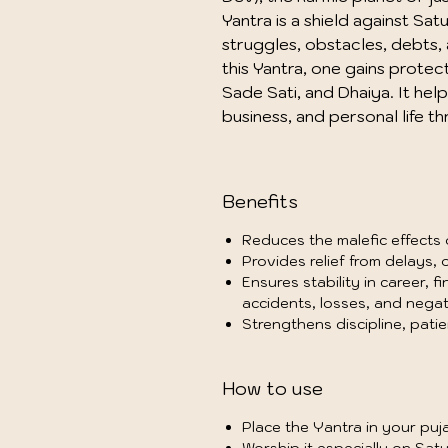
Yantra is a shield against Sat
struggles, obstacles, debts,
this Yantra, one gains protect
Sade Sati, and Dhaiya. It hel
business, and personal life th
Benefits
Reduces the malefic effects
Provides relief from delays, 
Ensures stability in career, 
accidents, losses, and negati
Strengthens discipline, pati
How to use
Place the Yantra in your puja