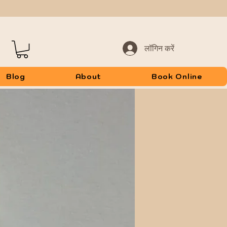
लॉगिन करें
Blog
About
Book Online