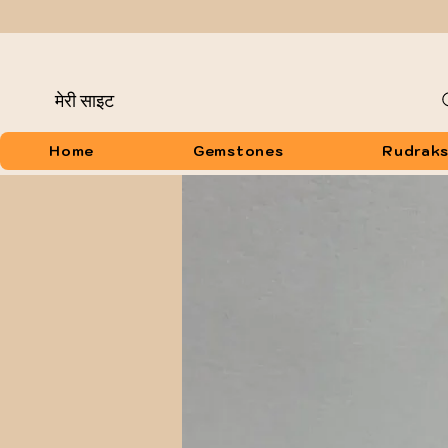
मेरी साइट
Home
Gemstones
Rudrak