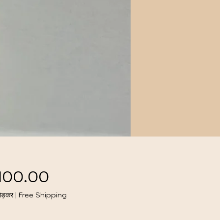
मूल्य
,100.00
ोड़कर
|
Free Shipping