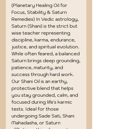
(Planetary Healing Oil for
Focus, Stability & Saturn
Remedies) In Vedic astrology,
Saturn (Shani) is the strict but
wise teacher representing
discipline, karma, endurance,
justice, and spiritual evolution.
While often feared, a balanced
Saturn brings deep grounding,
patience, maturity, and
success through hard work.
Our Shani Oil is an earthy,
protective blend that helps
you stay grounded, calm, and
focused during life's karmic
tests. Ideal for those
undergoing Sade Sati, Shani
Mahadasha, or Saturn