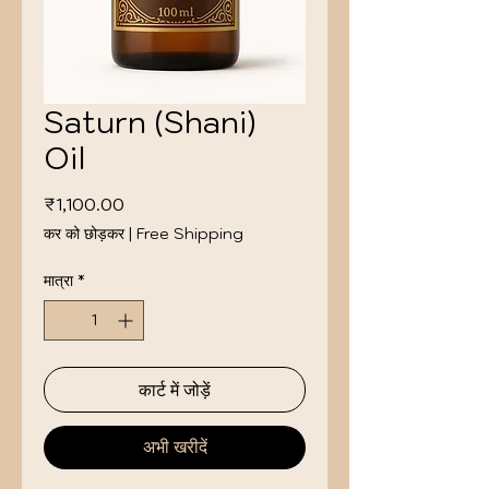
Saturn (Shani)
Oil
मूल्य
₹1,100.00
कर को छोड़कर
|
Free Shipping
मात्रा
*
कार्ट में जोड़ें
अभी खरीदें