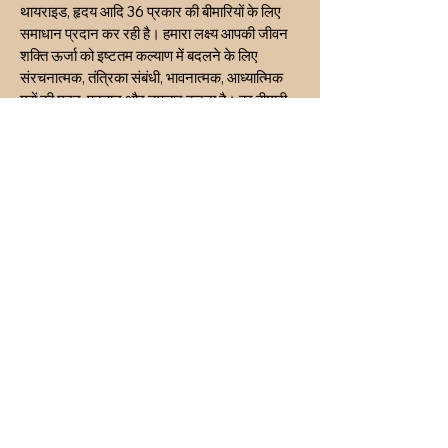
थायराइड, हृदय आदि 36 प्रकार की बीमारियों के लिए
समाधान प्रदान कर रही है। हमारा लक्ष्य आपकी जीवन
शक्ति ऊर्जा को इष्टतम कल्याण में बदलने के लिए
संरचनात्मक, तंत्रिका संबंधी, भावनात्मक, आध्यात्मिक
मुद्दों की मदद, पहचान और उपचार करना है। हर बीमारी
और पीड़ा का एक विशिष्ट अंतर्निहित कारण होता है। हम
बीमारियों या पीड़ा को स्वयं (लक्षण और अभिव्यक्तियाँ)
संबोधित नहीं करते हैं; इसके बजाय, हम छिपे हुए मूल
कारण को पहचानने और उसे संबोधित करने पर ध्यान
केंद्रित करते हैं। हम सभी प्रकार की समस्याओं जैसे
रिश्ते, शारीरिक स्वास्थ्य, भावनात्मक आघात, दुर्भाग्य
कारक, धन संबंधी मुद्दे, व्यसन, संपत्ति संबंधी मुद्दे आदि के
लिए चिकित्सा और सेवाएं प्रदान करते हैं।
INR (₹)
गोपनीयता नीति