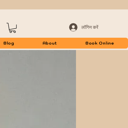
लॉगिन करें
Blog
About
Book Online