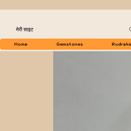
मेरी साइट
Home
Gemstones
Rudrak