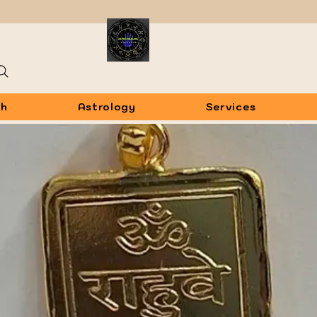
sh
Astrology
Services