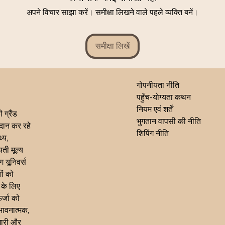
अपने विचार साझा करें। समीक्षा लिखने वाले पहले व्यक्ति बनें।
समीक्षा लिखें
गोपनीयता नीति
पहुँच-योग्यता कथन
नियम एवं शर्तें
 ग्रैंड
भुगतान वापसी की नीति
्रदान कर रहे
शिपिंग नीति
्य,
ती मूल्य
ग यूनिवर्स
ों को
 के लिए
र्जा को
भावनात्मक,
मारी और