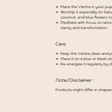
Place the Yantra in your puja
Worship it especially on Sa
coconut, and blue flowers to
Meditate with focus on removi
clarity and transformation.
Care
Keep the Yantra clean and p
Place it on a blue or black c
Re-energize it regularly by 
Note/Disclaimer :
Products might differ in shapes