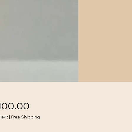
मूल्य
,100.00
ोड़कर
|
Free Shipping