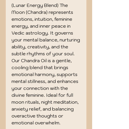
(Lunar Energy Blend) The 
Moon (Chandra) represents 
emotions, intuition, feminine 
energy, and inner peace in 
Vedic astrology. It governs 
your mental balance, nurturing 
ability, creativity, and the 
subtle rhythms of your soul. 
Our Chandra Oil is a gentle, 
cooling blend that brings 
emotional harmony, supports 
mental stillness, and enhances 
your connection with the 
divine feminine. Ideal for full 
moon rituals, night meditation, 
anxiety relief, and balancing 
overactive thoughts or 
emotional overwhelm.