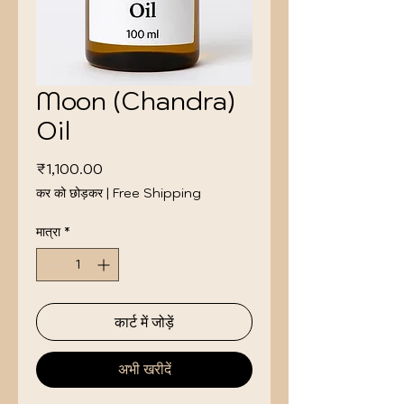
Moon (Chandra)
Oil
मूल्य
₹1,100.00
कर को छोड़कर
|
Free Shipping
मात्रा
*
कार्ट में जोड़ें
अभी खरीदें