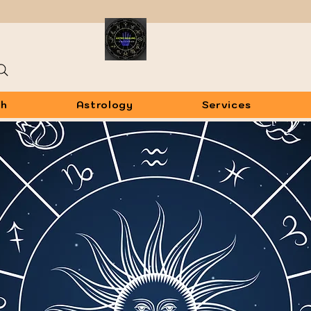
sh
Astrology
Services