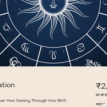
ation
₹2
कर को छ
ver Your Destiny Through Your Birth 
मात्रा
*