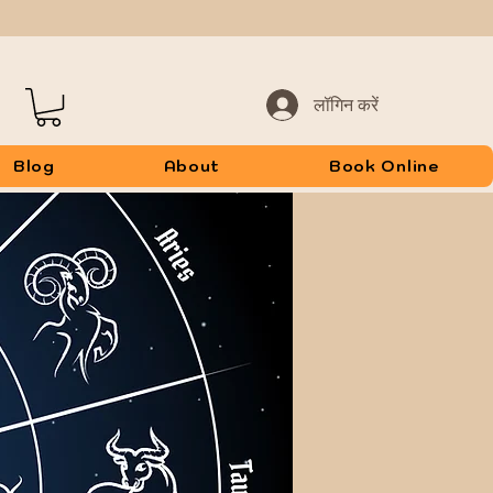
लॉगिन करें
Blog
About
Book Online