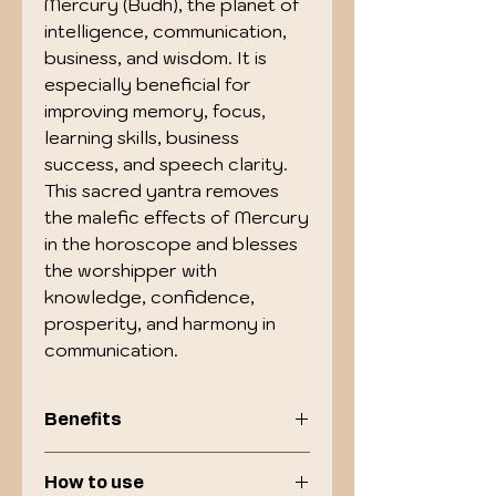
Mercury (Budh), the planet of 
intelligence, communication, 
business, and wisdom. It is 
especially beneficial for 
improving memory, focus, 
learning skills, business 
success, and speech clarity. 
This sacred yantra removes 
the malefic effects of Mercury 
in the horoscope and blesses 
the worshipper with 
knowledge, confidence, 
prosperity, and harmony in 
communication.
Benefits
Enhances intelligence,
How to use
concentration, and memory.