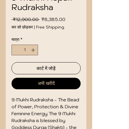
Rudraksha
नियमित
बिक्री
 ₹12,900.00 
₹8,385.00
मूल्य
मूल्य
कर को छोड़कर
|
Free Shipping
मात्रा
*
कार्ट में जोड़ें
अभी खरीदें
9 Mukhi Rudraksha - The Bead
of Power, Protection & Divine
Feminine Energy The 9 Mukhi
Rudraksha is blessed by
Goddess Durga (Shakti) - the