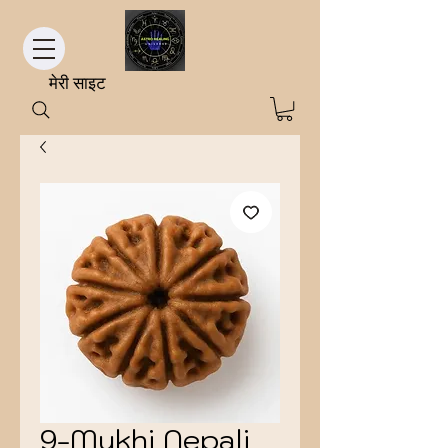
मेरी साइट
9-Mukhi Nepali