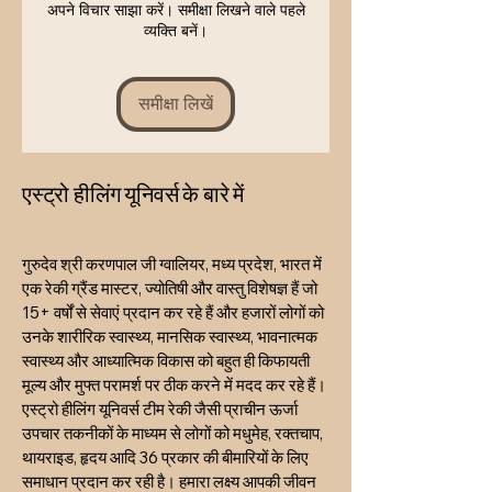
अपने विचार साझा करें। समीक्षा लिखने वाले पहले
Those going through
Sunday / Navaratri
व्यक्ति बनें।
transformational life phases
समीक्षा लिखें
एस्ट्रो हीलिंग यूनिवर्स के बारे में
गुरुदेव श्री करणपाल जी ग्वालियर, मध्य प्रदेश, भारत में
एक रेकी ग्रैंड मास्टर, ज्योतिषी और वास्तु विशेषज्ञ हैं जो
15+ वर्षों से सेवाएं प्रदान कर रहे हैं और हजारों लोगों को
उनके शारीरिक स्वास्थ्य, मानसिक स्वास्थ्य, भावनात्मक
स्वास्थ्य और आध्यात्मिक विकास को बहुत ही किफायती
मूल्य और मुफ्त परामर्श पर ठीक करने में मदद कर रहे हैं।
एस्ट्रो हीलिंग यूनिवर्स टीम रेकी जैसी प्राचीन ऊर्जा
उपचार तकनीकों के माध्यम से लोगों को मधुमेह, रक्तचाप,
थायराइड, हृदय आदि 36 प्रकार की बीमारियों के लिए
समाधान प्रदान कर रही है। हमारा लक्ष्य आपकी जीवन