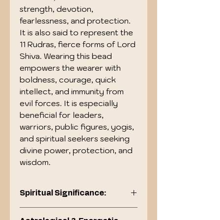
strength, devotion,
fearlessness, and protection.
It is also said to represent the
11 Rudras, fierce forms of Lord
Shiva. Wearing this bead
empowers the wearer with
boldness, courage, quick
intellect, and immunity from
evil forces. It is especially
beneficial for leaders,
warriors, public figures, yogis,
and spiritual seekers seeking
divine power, protection, and
wisdom.
Spiritual Significance:
Blessed by Lord Hanuman, the