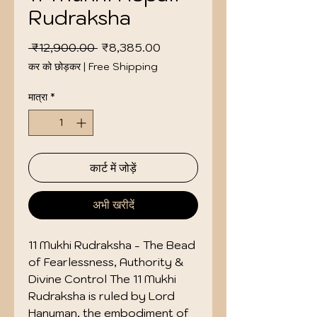
Rudraksha
नियमित
बिक्री
 ₹12,900.00 
₹8,385.00
मूल्य
मूल्य
कर को छोड़कर
|
Free Shipping
मात्रा
*
कार्ट में जोड़ें
अभी खरीदें
11 Mukhi Rudraksha - The Bead
of Fearlessness, Authority &
Divine Control The 11 Mukhi
Rudraksha is ruled by Lord
Hanuman, the embodiment of